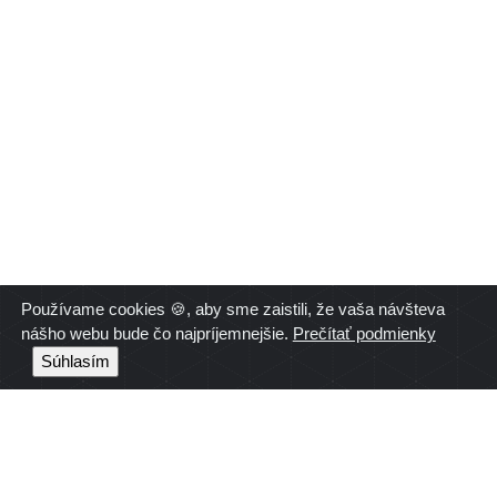
Používame cookies 🍪, aby sme zaistili, že vaša návšteva
nášho webu bude čo najpríjemnejšie.
Prečítať podmienky
Súhlasím